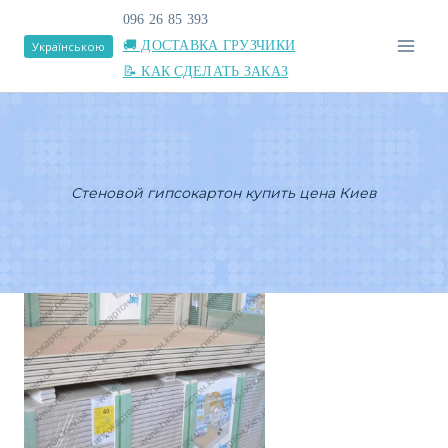
Перейти
096 26 85 393
к
🚚 ДОСТАВКА ГРУЗЧИКИ
Українською
содержимому
📝 КАК СДЕЛАТЬ ЗАКАЗ
Cтеновой гипсокартон купить цена Киев