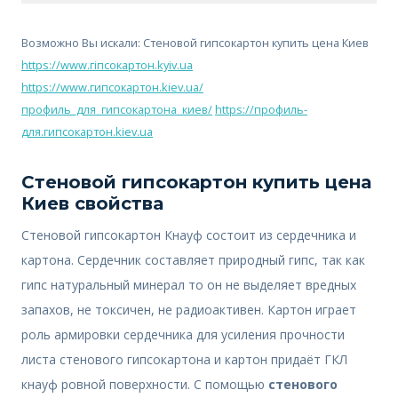
Возможно Вы искали: Cтеновой гипсокартон купить цена Киев
https://www.гіпсокартон.kyiv.ua
https://www.гипсокартон.kiev.ua/
профиль_для_гипсокартона_киев/
https://профиль-
для.гипсокартон.kiev.ua
Cтеновой гипсокартон купить цена
Киев свойства
Стеновой гипсокартон Кнауф состоит из сердечника и
картона. Сердечник составляет природный гипс, так как
гипс натуральный минерал то он не выделяет вредных
запахов, не токсичен, не радиоактивен. Картон играет
роль армировки сердечника для усиления прочности
листа стенового гипсокартона и картон придаёт ГКЛ
кнауф ровной поверхности. С помощью
стенового