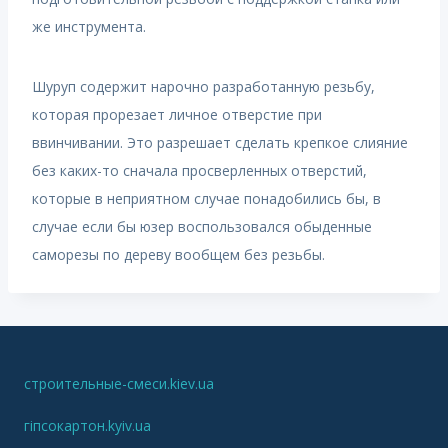
же инструмента.
Шуруп содержит нарочно разработанную резьбу,
которая прорезает личное отверстие при
ввинчивании. Это разрешает сделать крепкое слияние
без каких-то сначала просверленных отверстий,
которые в неприятном случае понадобились бы, в
случае если бы юзер воспользовался обыденные
саморезы по дереву вообщем без резьбы.
строительные-смеси.kiev.ua
гіпсокартон.kyiv.ua