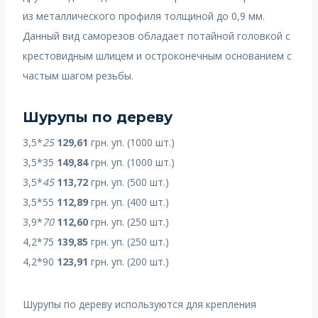
из металлического профиля толщиной до 0,9 мм.
Данный вид саморезов обладает потайной головкой с
крестовидным шлицем и остроконечным основанием с
частым шагом резьбы.
Шурупы по дереву
3,5*
25
129,61
грн. уп. (1000 шт.)
3,5*35
149,84
грн. уп. (1000 шт.)
3,5*
45
113,72
грн. уп. (500 шт.)
3,5*55
112,89
грн. уп. (400 шт.)
3,9*
70
112,60
грн. уп. (250 шт.)
4,2*75
139,85
грн. уп. (250 шт.)
4,2*90
123,91
грн. уп. (200 шт.)
Шурупы по дереву используются для крепления