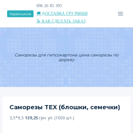
Перейти
096 26 85 393
к
🚚 ДОСТАВКА ГРУЗЧИКИ
Українською
содержимому
📝 КАК СДЕЛАТЬ ЗАКАЗ
Саморезы для гипсокартона цена саморезы по
дереву
Саморезы TEX (блошки, семечки)
3,5*9,5
139,25
грн. уп. (1000 шт.)