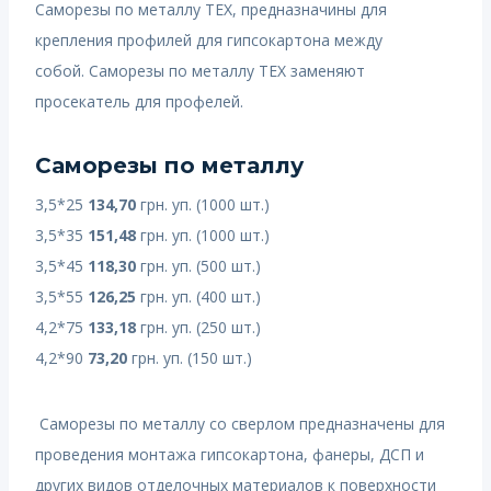
Саморезы по металлу TEX, предназначины для
крепления профилей для гипсокартона между
собой. Саморезы по металлу TEX заменяют
просекатель для профелей.
Саморезы по металлу
3,5*25
134,70
грн. уп. (1000 шт.)
3,5*35
151,48
грн. уп. (1000 шт.)
3,5*45
118,30
грн. уп. (500 шт.)
3,5*55
126,25
грн. уп. (400 шт.)
4,2*75
133,18
грн. уп. (250 шт.)
4,2*90
73,20
грн. уп. (150 шт.)
Саморезы по металлу со сверлом предназначены для
проведения монтажа гипсокартона, фанеры, ДСП и
других видов отделочных материалов к поверхности