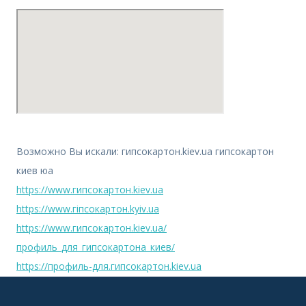
Возможно Вы искали: гипсокартон.kiev.ua гипсокартон
киев юа
https://www.гипсокартон.kiev.ua
https://www.гіпсокартон.kyiv.ua
https://www.гипсокартон.kiev.ua/
профиль_для_гипсокартона_киев/
https://профиль-для.гипсокартон.kiev.ua