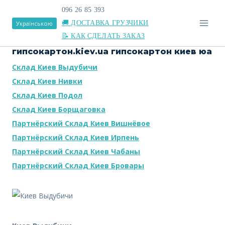
Перейти
096 26 85 393
к
🚚 ДОСТАВКА ГРУЗЧИКИ
Українською
содержимому
📝 КАК СДЕЛАТЬ ЗАКАЗ
гипсокартон.kiev.ua гипсокартон киев юа
Склад Киев Выдубичи
Склад Киев Нивки
Склад Киев Подол
Склад Киев Борщаговка
Партнёрский Склад Киев Вишнёвое
Партнёрский Склад Киев Ирпень
Партнёрский Склад Киев Чабаны
Партнёрский Склад Киев Бровары